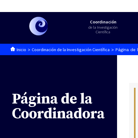
Coordinación
de la Investigación
Científica
Inicio
Coordinación de la Investigación Científica
>
> Página de 
Página de la
Coordinadora