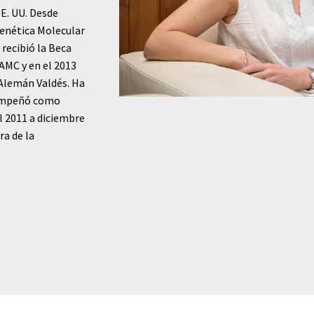
EE. UU. Desde
Genética Molecular
1 recibió la Beca
-AMC y en el 2013
 Alemán Valdés. Ha
sempeñó como
el 2011 a diciembre
ra de la