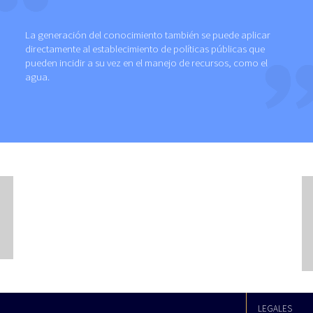
La generación del conocimiento también se puede aplicar
directamente al establecimiento de políticas públicas que
pueden incidir a su vez en el manejo de recursos, como el
agua.
LEGALES