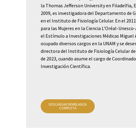
la Thomas Jefferson University en Filadelfia, 
2009, es investigadora del Departamento de 
en el Instituto de Fisiología Celular. En el 201
para las Mujeres en la Ciencia L’Oréal-Unesco
el Estímulo a Investigaciones Médicas Miguel
ocupado diversos cargos en la UNAM y se de
directora del Instituto de Fisiología Celular d
de 2023, cuando asume el cargo de Coordinado
Investigación Científica.
DESCARGAR SEMBLANZA
COMPLETA