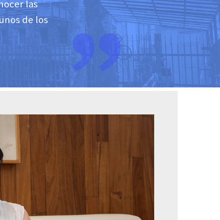
nocer las
unos de los