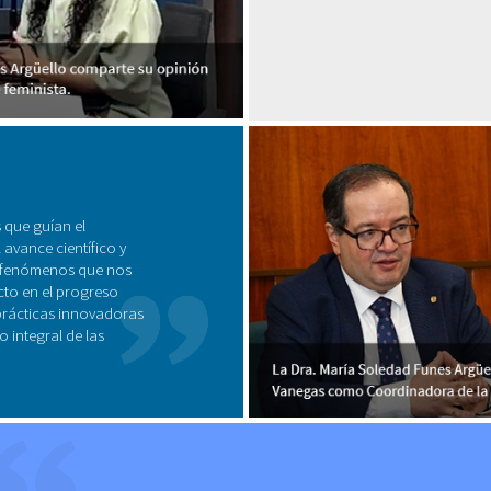
 que guían el
 avance científico y
s fenómenos que nos
to en el progreso
prácticas innovadoras
 integral de las