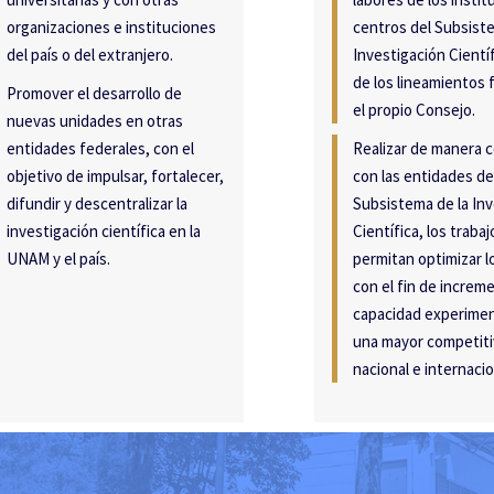
organizaciones e instituciones
centros del Subsiste
del país o del extranjero.
Investigación Cientí
de los lineamientos f
Promover el desarrollo de
el propio Consejo.
nuevas unidades en otras
entidades federales, con el
Realizar de manera 
objetivo de impulsar, fortalecer,
con las entidades de
difundir y descentralizar la
Subsistema de la Inv
investigación científica en la
Científica, los traba
UNAM y el país.
permitan optimizar l
con el fin de increme
capacidad experiment
una mayor competiti
nacional e internacio