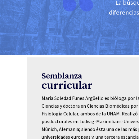
La búsqu
diferencia
Semblanza
curricular
María Soledad Funes Argüello es bióloga por l
Ciencias y doctora en Ciencias Biomédicas por 
Fisiología Celular, ambos de la UNAM. Realizó
posdoctorales en Ludwig-Maximilians-Univer
Múnich, Alemania; siendo ésta una de las más 
universidades europeas y, una tercera estancia 