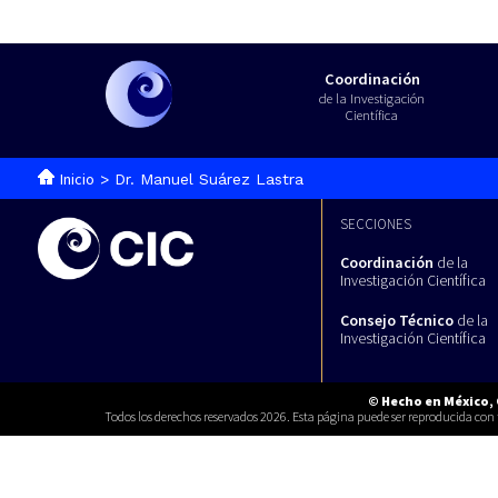
Coordinación
de la Investigación
Científica
Inicio
> Dr. Manuel Suárez Lastra
SECCIONES
Coordinación
de la
Investigación Científica
Consejo Técnico
de la
Investigación Científica
© Hecho en México,
Todos los derechos reservados 2026. Esta página puede ser reproducida con fi