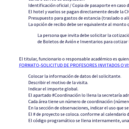
Identificación oficial / Copia de pasaporte en caso 
El hotel y vuelos se pagan directamente desde la CI
Presupuesto para gastos de estancia (traslado o al
La opción de recibo debe ser equivalente al monto q
La persona que invita debe solicitar la cotizac
de Boletos de Avión e Inventarios para cotizar 
El titular, funcionario o responsable académico es quien
FORMATO-SOLICITUD DE PROFESORES INVITADOS O VIS
Colocar la información de datos del solicitante.
Describir el motivo de la visita.
Indicar el importe global.
El apartado #Coordinación lo llena la secretaría ad
Cada área tiene un número de coordinación (número i
En la sección de observaciones, indicar el uso que 
El # de proyecto se coloca. conforme al calendario d
El código programático se llena internamente, una v