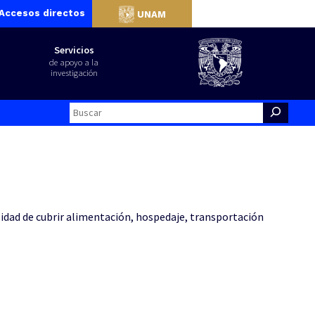
Accesos directos
UNAM
Servicios
de apoyo a la
investigación
Search
alidad de cubrir alimentación, hospedaje, transportación