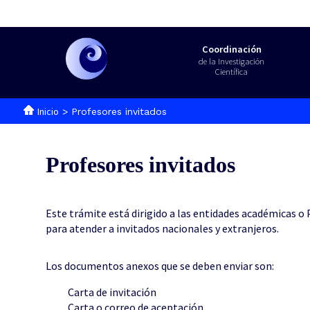
Coordinación
de la Investigación
Científica
Inicio
> Profesores invitados
Profesores invitados
Este trámite está dirigido a las entidades académicas o 
para atender a invitados nacionales y extranjeros.
Los documentos anexos que se deben enviar son:
Carta de invitación
Carta o correo de aceptación